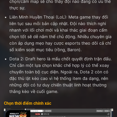
chọn/cấm map sẽ cho thấy đội nào đang có ưu thế
thực sự.
Liên Minh Huyền Thoại (LoL): Meta game thay đổi
liên tục sau mỗi bản cập nhật. Đội nào thích nghi
nhanh với lối chơi mới và khai thác giai đoạn cấm
chọn tốt sẽ dễ nắm thế chủ động. Nhiều chuyên gia
còn áp dụng mẹo hay cược esports theo dõi cả chỉ
số kiểm soát mục tiêu (rồng, Baron).
Dota 2: Draft hero là mấu chốt quyết định trận đấu.
Chỉ cần một lựa chọn khắc chế hợp lý có thể xoay
chuyển toàn bộ cục diện. Ngoài ra, Dota 2 còn có
đặc thù lật kèo cao vì hệ thống item đa dạng, nên
những đội có tư duy chiến thuật linh hoạt thường
thắng kèo về cuối game.
Chọn thời điểm chính xác