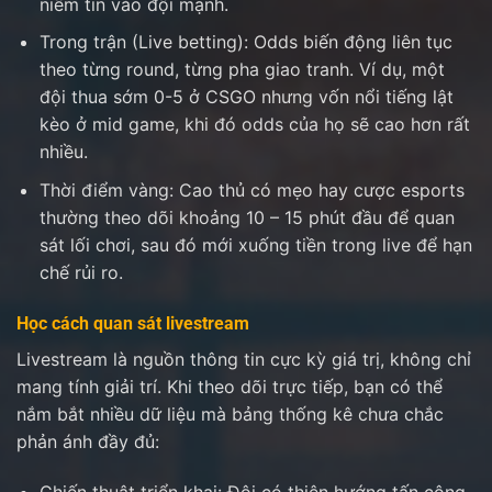
niềm tin vào đội mạnh.
Trong trận (Live betting): Odds biến động liên tục
theo từng round, từng pha giao tranh. Ví dụ, một
đội thua sớm 0-5 ở CSGO nhưng vốn nổi tiếng lật
kèo ở mid game, khi đó odds của họ sẽ cao hơn rất
nhiều.
Thời điểm vàng: Cao thủ có mẹo hay cược esports
thường theo dõi khoảng 10 – 15 phút đầu để quan
sát lối chơi, sau đó mới xuống tiền trong live để hạn
chế rủi ro.
Học cách quan sát livestream
Livestream là nguồn thông tin cực kỳ giá trị, không chỉ
mang tính giải trí. Khi theo dõi trực tiếp, bạn có thể
nắm bắt nhiều dữ liệu mà bảng thống kê chưa chắc
phản ánh đầy đủ:
Chiến thuật triển khai: Đội có thiên hướng tấn công