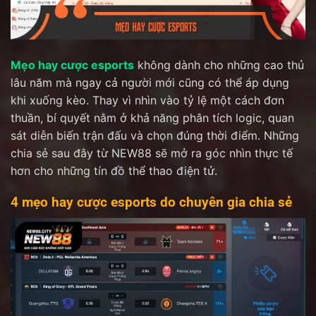
Mẹo hay cược esports
không dành cho những cao thủ
lâu năm mà ngay cả người mới cũng có thể áp dụng
khi xuống kèo. Thay vì nhìn vào tỷ lệ một cách đơn
thuần, bí quyết nằm ở khả năng phân tích logic, quan
sát diễn biến trận đấu và chọn đúng thời điểm. Những
chia sẻ sau đây từ NEW88 sẽ mở ra góc nhìn thực tế
hơn cho những tín đồ thể thao điện tử.
4 mẹo hay cược esports do chuyên gia chia sẻ