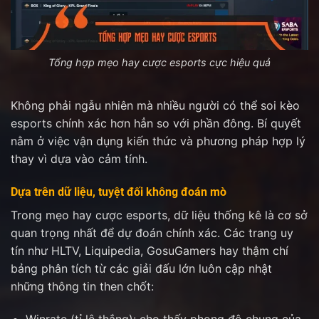
Tổng hợp mẹo hay cược esports cực hiệu quả
Không phải ngẫu nhiên mà nhiều người có thể soi kèo
esports chính xác hơn hẳn so với phần đông. Bí quyết
nằm ở việc vận dụng kiến thức và phương pháp hợp lý
thay vì dựa vào cảm tính.
Dựa trên dữ liệu, tuyệt đối không đoán mò
Trong mẹo hay cược esports, dữ liệu thống kê là cơ sở
quan trọng nhất để dự đoán chính xác. Các trang uy
tín như HLTV, Liquipedia, GosuGamers hay thậm chí
bảng phân tích từ các giải đấu lớn luôn cập nhật
những thông tin then chốt: