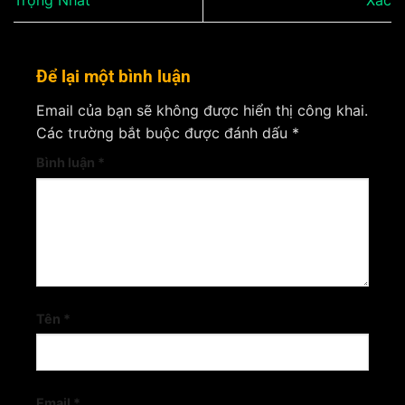
Trọng Nhất
Xác
Để lại một bình luận
Email của bạn sẽ không được hiển thị công khai.
Các trường bắt buộc được đánh dấu
*
Bình luận
*
Tên
*
Email
*